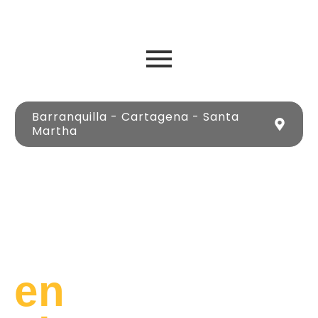
Barranquilla - Cartagena - Santa
Martha
Lujo
y
Libertad
en