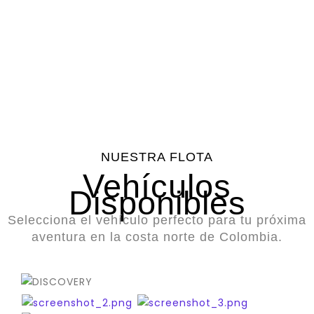
Vehículos
Clientes
Asistencia
Calificación
Disponibles
Satisfechos
en
Promedio
Carretera
NUESTRA FLOTA
Vehículos
Disponibles
Selecciona el vehículo perfecto para tu próxima
aventura en la costa norte de Colombia.