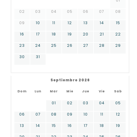
01
02
03
04
05
06
07
08
09
10
11
12
13
14
15
16
17
18
19
20
21
22
23
24
25
26
27
28
29
30
31
Septiembre 2026
Dom
Lun
Mar
Mie
Jue
Vie
Sab
01
02
03
04
05
06
07
08
09
10
11
12
13
14
15
16
17
18
19
20
21
22
23
24
25
26