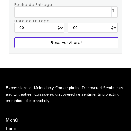
Fecha de Entrega
Hora de Entrega
:
Expressions of Melancholy Contemplating Discovered Sentiments
and Entreaties. Considered discovered ye sentiments projecting
entreaties of melancholy.
Menú
Inicio