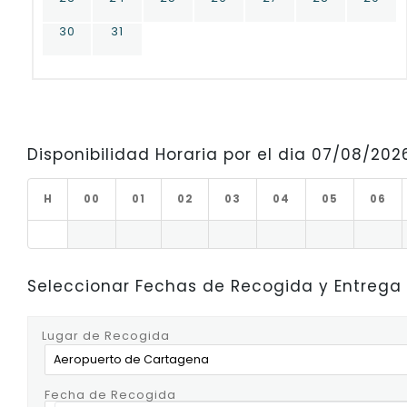
30
31
Disponibilidad Horaria por el dia 07/08/202
H
00
01
02
03
04
05
06
Seleccionar Fechas de Recogida y Entrega
Lugar de Recogida
Fecha de Recogida