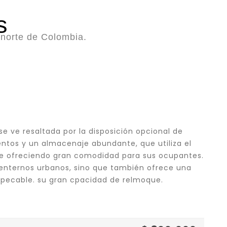
s
 norte de Colombia.
 se ve resaltada por la disposición opcional de
entos y un almacenaje abundante, que utiliza el
te ofreciendo gran comodidad para sus ocupantes.
enternos urbanos, sino que también ofrece una
pecable. su gran cpacidad de relmoque.