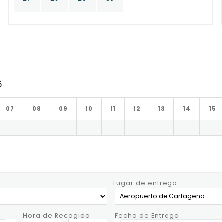
6
07
08
09
10
11
12
13
14
15
Lugar de entrega
Hora de Recogida
Fecha de Entrega