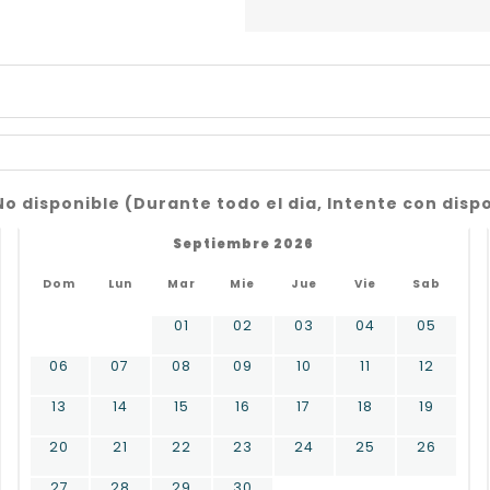
No disponible (Durante todo el dia, Intente con disp
Septiembre 2026
Dom
Lun
Mar
Mie
Jue
Vie
Sab
01
02
03
04
05
06
07
08
09
10
11
12
13
14
15
16
17
18
19
20
21
22
23
24
25
26
27
28
29
30