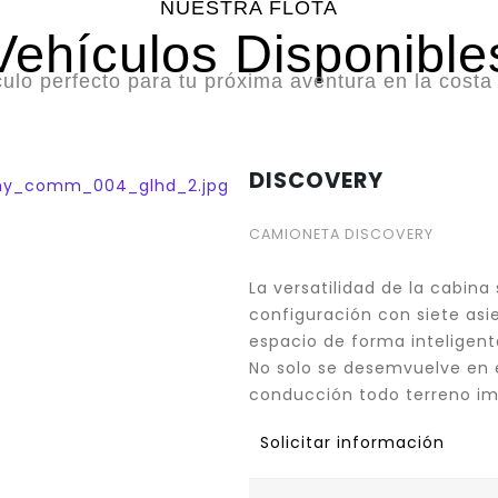
NUESTRA FLOTA
Vehículos Disponible
culo perfecto para tu próxima aventura en la costa
DISCOVERY
CAMIONETA DISCOVERY
La versatilidad de la cabina
configuración con siete asi
espacio de forma inteligen
No solo se desemvuelve en 
conducción todo terreno im
Solicitar información