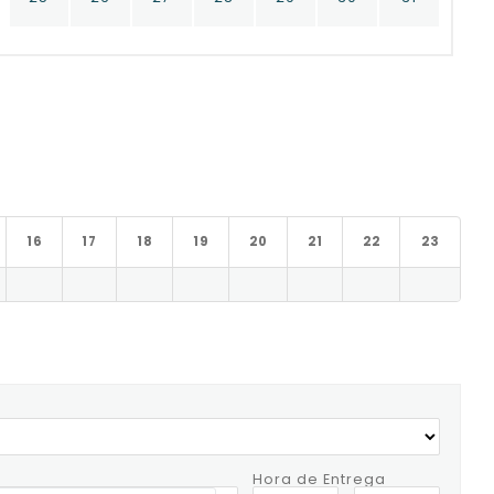
16
17
18
19
20
21
22
23
Hora de Entrega