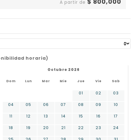
$
800,000
A partir de
onibilidad horaria)
Octubre 2026
Dom
Lun
Mar
Mie
Jue
Vie
Sab
01
02
03
04
05
06
07
08
09
10
11
12
13
14
15
16
17
18
19
20
21
22
23
24
25
26
27
28
29
30
31