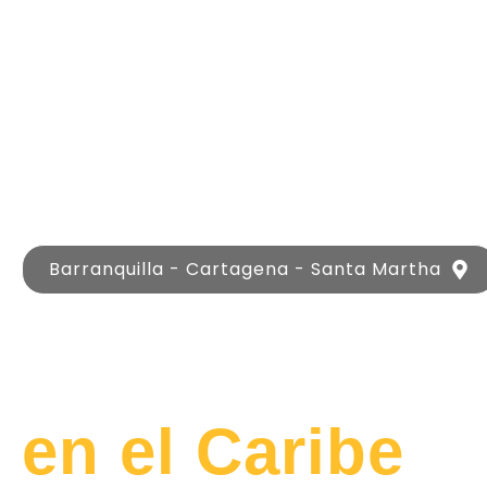
Barranquilla - Cartagena - Santa Martha
Lujo y
Libertad
en el Caribe