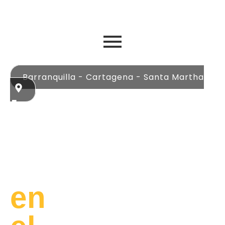
Barranquilla - Cartagena - Santa Martha
Lujo
y
Libertad
en