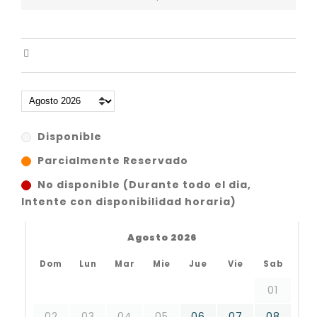
Disponible
Parcialmente Reservado
No disponible (Durante todo el dia,
Intente con disponibilidad horaria)
Agosto 2026
Dom
Lun
Mar
Mie
Jue
Vie
Sab
01
02
03
04
05
06
07
08