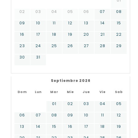
01
02
03
04
05
06
07
08
09
10
11
12
13
14
15
16
17
18
19
20
21
22
23
24
25
26
27
28
29
30
31
Septiembre 2026
Dom
Lun
Mar
Mie
Jue
Vie
Sab
01
02
03
04
05
06
07
08
09
10
11
12
13
14
15
16
17
18
19
20
21
22
23
24
25
26