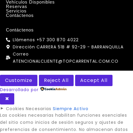
Vehículos Disponibles
Reservas
Servicios
Contáctenos
Contáctenos
Llámenos +57 300 870 4022
Dirección CARRERA 51B # 92-29 - BARRANQUILLA
Correo
ATENCIONALCLIENTE@TOPCARRENTAL.COM.CO
Customize
Reject All
Accept All
Desarrollado por
✖
►
Cookies Necesarias
Siempre Activo
Las cookies necesarias habilitan funciones esenciales
del sitio como inicios de sesión seguros y ajustes de
preferencias de consentimiento. No almacenan datos