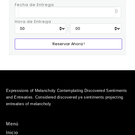
Fecha de Entrega
Hora de Entrega
:
Expressions of Melancholy Contemplating Discovered Sentiments
and Entreaties. Considered discovered ye sentiments projecting
entreaties of melancholy.
Menú
Inicio