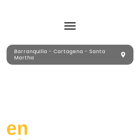
Barranquilla - Cartagena - Santa
Martha
Lujo
y
Libertad
en