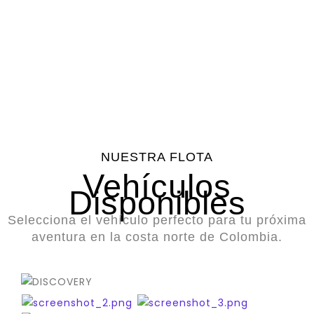
Vehículos
Clientes
Asistencia
Calificación
Disponibles
Satisfechos
en
Promedio
Carretera
NUESTRA FLOTA
Vehículos
Disponibles
Selecciona el vehículo perfecto para tu próxima
aventura en la costa norte de Colombia.