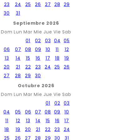
23
24
25
26
27
28
29
30
31
Septiembre 2026
Dom
Lun
Mar
Mie
Jue
Vie
Sab
01
02
03
04
05
06
07
08
09
10
11
12
13
14
15
16
17
18
19
20
21
22
23
24
25
26
27
28
29
30
Octubre 2026
Dom
Lun
Mar
Mie
Jue
Vie
Sab
01
02
03
04
05
06
07
08
09
10
11
12
13
14
15
16
17
18
19
20
21
22
23
24
25
26
27
28
29
30
31