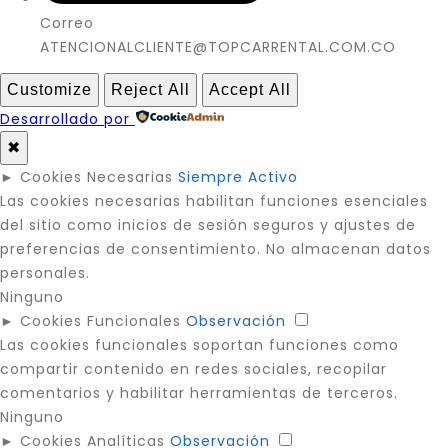
Correo
ATENCIONALCLIENTE@TOPCARRENTAL.COM.CO
Customize
Reject All
Accept All
Desarrollado por
✖
►
Cookies Necesarias
Siempre Activo
Las cookies necesarias habilitan funciones esenciales
del sitio como inicios de sesión seguros y ajustes de
preferencias de consentimiento. No almacenan datos
personales.
Ninguno
►
Cookies Funcionales
Observación
Las cookies funcionales soportan funciones como
compartir contenido en redes sociales, recopilar
comentarios y habilitar herramientas de terceros.
Ninguno
►
Cookies Analíticas
Observación