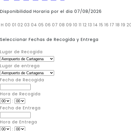
Disponibilidad Horaria por el dia 07/08/2026
H
00
01
02
03
04
05
06
07
08
09
10
11
12
13
14
15
16
17
18
19
2
Seleccionar Fechas de Recogida y Entrega
Lugar de Recogida
Lugar de entrega
Fecha de Recogida
Hora de Recogida
:
Fecha de Entrega
Hora de Entrega
: