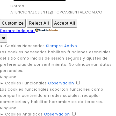
Correo
ATENCIONALCLIENTE@TOPCARRENTAL.COM.CO
Customize
Reject All
Accept All
Desarrollado por
✖
►
Cookies Necesarias
Siempre Activo
Las cookies necesarias habilitan funciones esenciales
del sitio como inicios de sesión seguros y ajustes de
preferencias de consentimiento. No almacenan datos
personales.
Ninguno
►
Cookies Funcionales
Observación
Las cookies funcionales soportan funciones como
compartir contenido en redes sociales, recopilar
comentarios y habilitar herramientas de terceros.
Ninguno
►
Cookies Analíticas
Observación