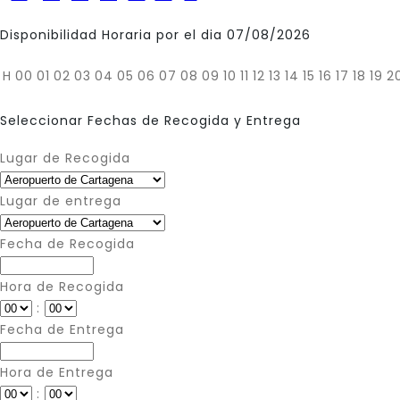
Disponibilidad Horaria por el dia 07/08/2026
H
00
01
02
03
04
05
06
07
08
09
10
11
12
13
14
15
16
17
18
19
2
Seleccionar Fechas de Recogida y Entrega
Lugar de Recogida
Lugar de entrega
Fecha de Recogida
Hora de Recogida
:
Fecha de Entrega
Hora de Entrega
: