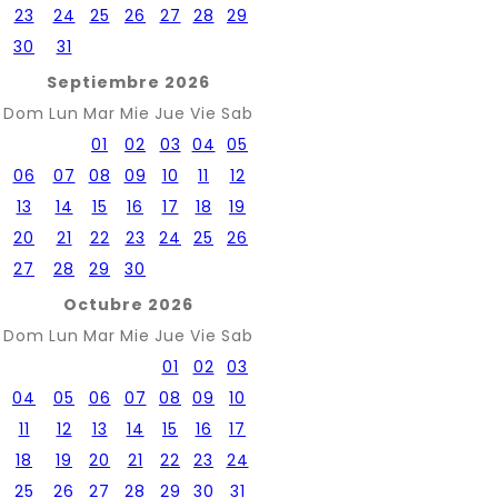
23
24
25
26
27
28
29
30
31
Septiembre 2026
Dom
Lun
Mar
Mie
Jue
Vie
Sab
01
02
03
04
05
06
07
08
09
10
11
12
13
14
15
16
17
18
19
20
21
22
23
24
25
26
27
28
29
30
Octubre 2026
Dom
Lun
Mar
Mie
Jue
Vie
Sab
01
02
03
04
05
06
07
08
09
10
11
12
13
14
15
16
17
18
19
20
21
22
23
24
25
26
27
28
29
30
31