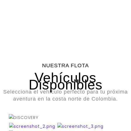
Vehículos
Clientes
Asistencia
Calificación
Disponibles
Satisfechos
en
Promedio
Carretera
NUESTRA FLOTA
Vehículos
Disponibles
Selecciona el vehículo perfecto para tu próxima
aventura en la costa norte de Colombia.