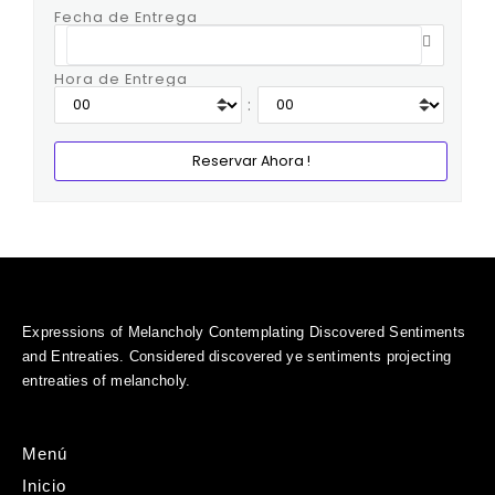
Fecha de Entrega
Hora de Entrega
:
Expressions of Melancholy Contemplating Discovered Sentiments
and Entreaties. Considered discovered ye sentiments projecting
entreaties of melancholy.
Menú
Inicio