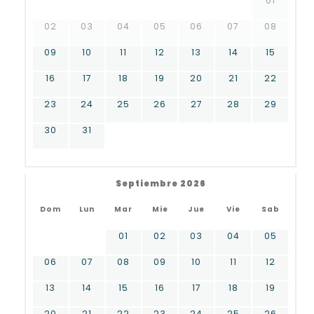
01
02
03
04
05
06
07
08
09
10
11
12
13
14
15
16
17
18
19
20
21
22
23
24
25
26
27
28
29
30
31
Septiembre 2026
Dom
Lun
Mar
Mie
Jue
Vie
Sab
01
02
03
04
05
06
07
08
09
10
11
12
13
14
15
16
17
18
19
20
21
22
23
24
25
26