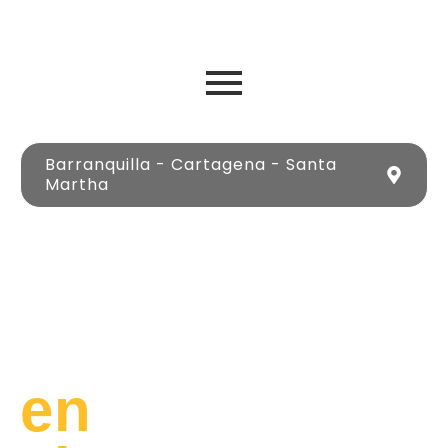
Barranquilla - Cartagena - Santa
Martha
Lujo
y
Libertad
en