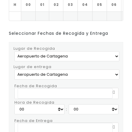
H
00
01
02
03
04
05
06
07
Seleccionar Fechas de Recogida y Entrega
Lugar de Recogida
Lugar de entrega
Fecha de Recogida
Hora de Recogida
:
Fecha de Entrega