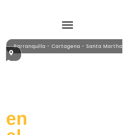
Barranquilla - Cartagena - Santa Martha
Lujo
y
Libertad
en