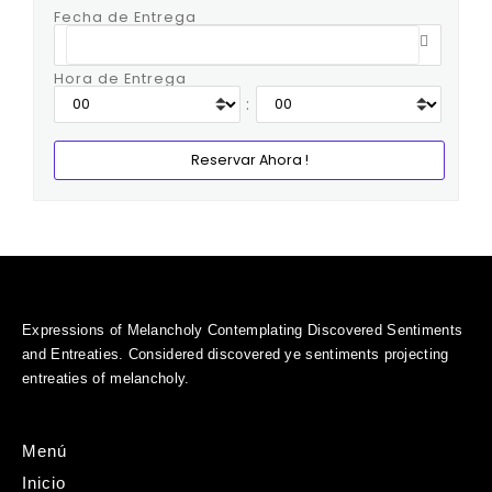
Fecha de Entrega
Hora de Entrega
:
Expressions of Melancholy Contemplating Discovered Sentiments
and Entreaties. Considered discovered ye sentiments projecting
entreaties of melancholy.
Menú
Inicio