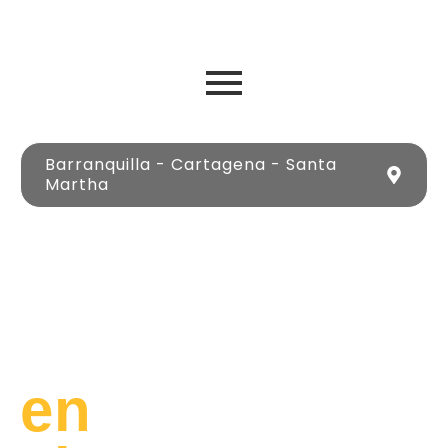
Barranquilla - Cartagena - Santa
Martha
Lujo
y
Libertad
en