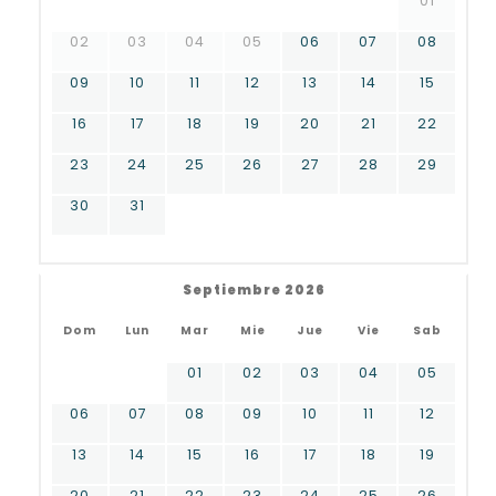
01
02
03
04
05
06
07
08
09
10
11
12
13
14
15
16
17
18
19
20
21
22
23
24
25
26
27
28
29
30
31
Septiembre 2026
Dom
Lun
Mar
Mie
Jue
Vie
Sab
01
02
03
04
05
06
07
08
09
10
11
12
13
14
15
16
17
18
19
20
21
22
23
24
25
26