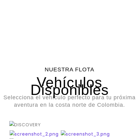
Vehículos
Clientes
Asistencia
Calificación
Disponibles
Satisfechos
en
Promedio
Carretera
NUESTRA FLOTA
Vehículos
Disponibles
Selecciona el vehículo perfecto para tu próxima
aventura en la costa norte de Colombia.