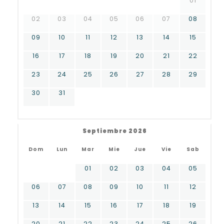
01
02
03
04
05
06
07
08
09
10
11
12
13
14
15
16
17
18
19
20
21
22
23
24
25
26
27
28
29
30
31
Septiembre 2026
Dom
Lun
Mar
Mie
Jue
Vie
Sab
01
02
03
04
05
06
07
08
09
10
11
12
13
14
15
16
17
18
19
20
21
22
23
24
25
26