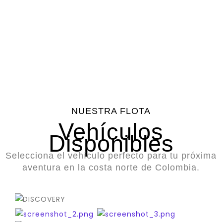
Vehículos
Clientes
Asistencia
Calificación
Disponibles
Satisfechos
en
Promedio
Carretera
NUESTRA FLOTA
Vehículos
Disponibles
Selecciona el vehículo perfecto para tu próxima
aventura en la costa norte de Colombia.