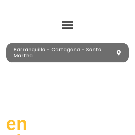
Barranquilla - Cartagena - Santa
Martha
Lujo
y
Libertad
en