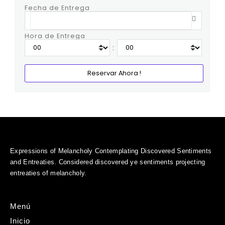
Fecha de Entrega
Hora de Entrega
:
Expressions of Melancholy Contemplating Discovered Sentiments
and Entreaties. Considered discovered ye sentiments projecting
entreaties of melancholy.
Menú
Inicio